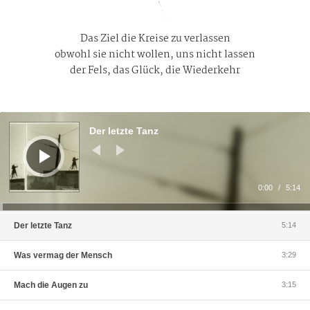
Das Ziel die Kreise zu verlassen
obwohl sie nicht wollen, uns nicht lassen
der Fels, das Glück, die Wiederkehr
Audio-
Player
Der letzte Tanz
0:00
/
5:14
Der letzte Tanz
5:14
Was vermag der Mensch
3:29
Mach die Augen zu
3:15